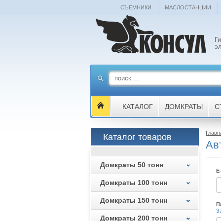
СЪЕМНИКИ
МАСЛОСТАНЦИИ
Г
э
КАТАЛОГ
ДОМКРАТЫ
С
Главн
Каталог товаров
Ав
Домкраты 50 тонн
E
Домкраты 100 тонн
Домкраты 150 тонн
П
З
Домкраты 200 тонн