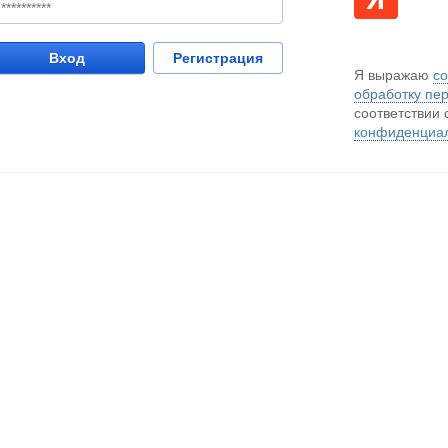
Вход
Регистрация
Я выражаю
со
обработку пе
соответствии 
конфиденциа