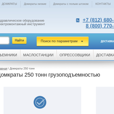
ДОМКРАТЫ
Домкраты низкие
Домкраты с полым штоком
КОНТАКТЫ
+7 (812) 680
идравлическое оборудование
лектромонтажный инструмент
8 (800) 770
Поиск по параметрам
ДОСТАВКА
ЪЕМНИКИ
МАСЛОСТАНЦИИ
ОПРЕССОВЩИКИ
ДОСТАВК
авная
\ Домкраты 250 тонн
омкраты 250 тонн грузоподъемностью