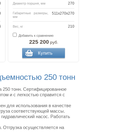
0
270
Диаметр поршня, мм
0
Габаритные размеры,
511x270x270
мм
4
210
Вес, кг
Добавить к сравнению
225 200
руб.
Купить
дъемностью 250 тонн
а 250 тонн. Сертифицированное
ом и с легкостью справится с
ен для использования в качестве
груза соответствующей массы.
 гидравлический насос. Работать
. Отгрузка осуществляется на