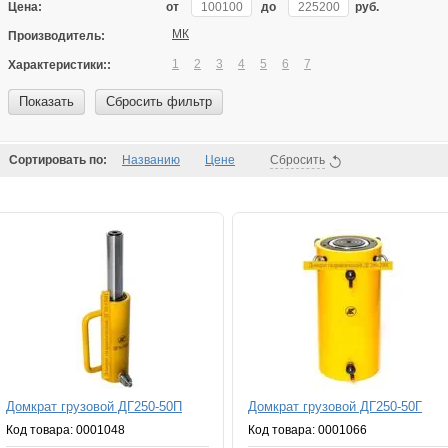
Цена:
от
до
руб.
МК
Производитель:
1
2
3
4
5
6
7
Характеристики::
Показать
Сбросить фильтр
Сортировать по:
Названию
Цене
Сбросить
Домкрат грузовой ДГ250-50П
Домкрат грузовой ДГ250-50Г
Код товара: 0001048
Код товара: 0001066