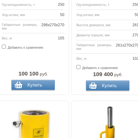
250
25
Грузоподъемность, т
Грузоподъемность, т
50
5
Ход штока, мм
Ход штока, мм
Габаритные размеры,
298х270х270
26
Высота домкрата, мм
мм
27
Диаметр поршня, мм
105
Вес, кг
Габаритные размеры,
261x270x27
Добавить к сравнению
мм
10
Вес, кг
Добавить к сравнению
100 100
109 400
руб.
руб.
Купить
Купить