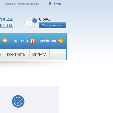
Вход
Домкраты телескопические
-16-44
0 руб.
0
-01-04
Оформить заказ
КОНТАКТЫ
ПРАЙС-ЛИСТ
А
КОНТАКТЫ
ОПЛАТА