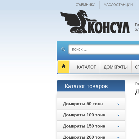
СЪЕМНИКИ
МАСЛОСТАНЦИИ
Г
э
КАТАЛОГ
ДОМКРАТЫ
С
Гл
Каталог товаров
Д
Домкраты 50 тонн
Домкраты 100 тонн
Домкраты 150 тонн
Домкраты 200 тонн