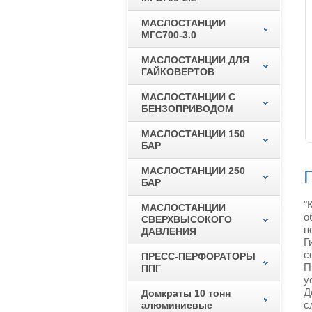
МАСЛОСТАНЦИИ
МГС700-3.0
МАСЛОСТАНЦИИ ДЛЯ
ГАЙКОВЕРТОВ
МАСЛОСТАНЦИИ С
БЕНЗОПРИВОДОМ
МАСЛОСТАНЦИИ 150
БАР
МАСЛОСТАНЦИИ 250
БАР
"
МАСЛОСТАНЦИИ
о
СВЕРХВЫСОКОГО
п
ДАВЛЕНИЯ
Г
с
ПРЕСС-ПЕРФОРАТОРЫ
П
ППГ
у
Д
Домкраты 10 тонн
с
алюминиевые