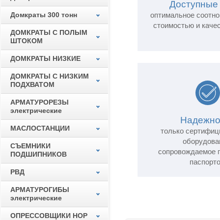
Доступные
Домкраты 300 тонн
оптимальное соотн
стоимостью и каче
ДОМКРАТЫ С ПОЛЫМ
ШТОКОМ
ДОМКРАТЫ НИЗКИЕ
ДОМКРАТЫ С НИЗКИМ
ПОДХВАТОМ
АРМАТУРОРЕЗЫ
электрические
Надежно
МАСЛОСТАНЦИИ
только сертифиц
оборудова
СЪЕМНИКИ
сопровождаемое г
ПОДШИПНИКОВ
паспорт
РВД
АРМАТУРОГИБЫ
электрические
ОПРЕССОВЩИКИ НОР