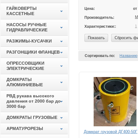
ГАЙКОВЕРТЫ
Цена:
от
КАССЕТНЫЕ
М
Производитель:
НАСОСЫ РУЧНЫЕ
1
Характеристики::
ГИДРАВЛИЧЕСКИЕ
Показать
Сбросить ф
РАЗЖИМЫ-КУСАЧКИ
РАЗГОНЩИКИ ФЛАНЦЕВ
Сортировать по:
Названию
ОПРЕССОВЩИКИ
ЭЛЕКТРИЧЕСКИЕ
ДОМКРАТЫ
АЛЮМИНИЕВЫЕ
РВД рукава высокого
давления от 2000 бар до
3000 бар
ДОМКРАТЫ ГРУЗОВЫЕ
АРМАТУРОРЕЗЫ
Домкрат грузовой ДГ400-50Г