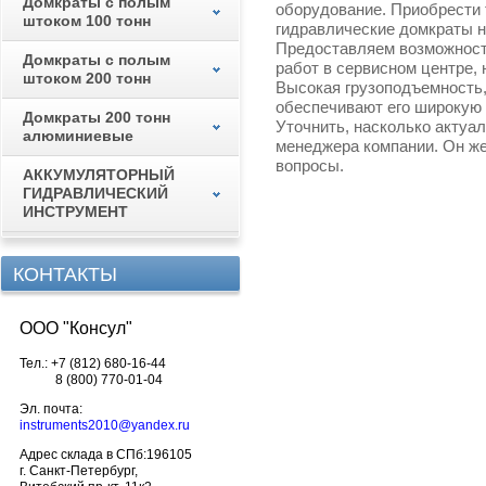
Домкраты с полым
оборудование. Приобрести 
штоком 100 тонн
гидравлические домкраты н
Предоставляем возможность
Домкраты с полым
работ в сервисном центре,
штоком 200 тонн
Высокая грузоподъемность,
обеспечивают его широкую
Домкраты 200 тонн
Уточнить, насколько актуа
алюминиевые
менеджера компании. Он же
вопросы.
АККУМУЛЯТОРНЫЙ
ГИДРАВЛИЧЕСКИЙ
ИНСТРУМЕНТ
КОНТАКТЫ
ООО "Консул"
Тел.:
+7 (812) 680-16-44
8 (800) 770-01-04
Эл. почта:
instruments2010@yandex.ru
Адрес склада в СПб:
196105
г. Санкт-Петербург,