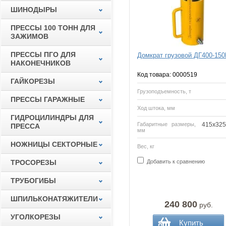
ШИНОДЫРЫ
ПРЕССЫ 100 ТОНН ДЛЯ
ЗАЖИМОВ
ПРЕССЫ ПГО ДЛЯ
Домкрат грузовой ДГ400-15
НАКОНЕЧНИКОВ
Код товара: 0000519
ГАЙКОРЕЗЫ
Грузоподъемность, т
ПРЕССЫ ГАРАЖНЫЕ
Ход штока, мм
ГИДРОЦИЛИНДРЫ ДЛЯ
Габаритные размеры,
415х325
ПРЕССА
мм
НОЖНИЦЫ СЕКТОРНЫЕ
Вес, кг
ТРОСОРЕЗЫ
Добавить к сравнению
ТРУБОГИБЫ
ШПИЛЬКОНАТЯЖИТЕЛИ
240 800
руб.
УГОЛКОРЕЗЫ
Купить