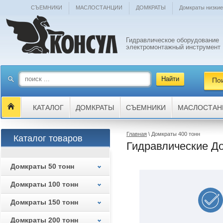
СЪЕМНИКИ
МАСЛОСТАНЦИИ
ДОМКРАТЫ
Домкраты низкие
Гидравлическое оборудование
электромонтажный инструмент
По
КАТАЛОГ
ДОМКРАТЫ
СЪЕМНИКИ
МАСЛОСТАН
Главная
\ Домкраты 400 тонн
Каталог товаров
Гидравлические Д
Домкраты 50 тонн
Домкраты 100 тонн
Домкраты 150 тонн
Домкраты 200 тонн