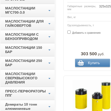
Габаритные размеры,
325х325
МАСЛОСТАНЦИИ
мм
МГС700-3.0
Вес, кг
МАСЛОСТАНЦИИ ДЛЯ
ГАЙКОВЕРТОВ
Грузоподъемность, т
Добавить к сравнению
МАСЛОСТАНЦИИ С
БЕНЗОПРИВОДОМ
МАСЛОСТАНЦИИ 150
БАР
303 500
руб.
МАСЛОСТАНЦИИ 250
Купить
БАР
МАСЛОСТАНЦИИ
СВЕРХВЫСОКОГО
ДАВЛЕНИЯ
ПРЕСС-ПЕРФОРАТОРЫ
ППГ
Домкраты 10 тонн
алюминиевые