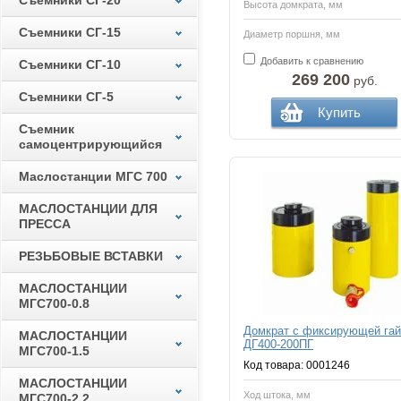
Съемники СГ-20
Высота домкрата, мм
Съемники СГ-15
Диаметр поршня, мм
Добавить к сравнению
Съемники СГ-10
269 200
руб.
Съемники СГ-5
Купить
Съемник
самоцентрирующийся
Маслостанции МГС 700
МАСЛОСТАНЦИИ ДЛЯ
ПРЕССА
РЕЗЬБОВЫЕ ВСТАВКИ
МАСЛОСТАНЦИИ
МГС700-0.8
Домкрат с фиксирующей гай
МАСЛОСТАНЦИИ
ДГ400-200ПГ
МГС700-1.5
Код товара: 0001246
МАСЛОСТАНЦИИ
Ход штока, мм
МГС700-2.2