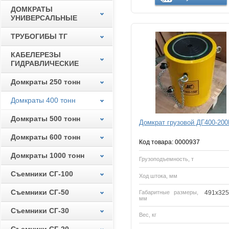
ДОМКРАТЫ
УНИВЕРСАЛЬНЫЕ
ТРУБОГИБЫ ТГ
КАБЕЛЕРЕЗЫ
ГИДРАВЛИЧЕСКИЕ
Домкраты 250 тонн
Домкраты 400 тонн
Домкраты 500 тонн
Домкрат грузовой ДГ400-200
Домкраты 600 тонн
Код товара: 0000937
Домкраты 1000 тонн
Грузоподъемность, т
Съемники СГ-100
Ход штока, мм
Съемники СГ-50
Габаритные размеры,
491x325
мм
Съемники СГ-30
Вес, кг