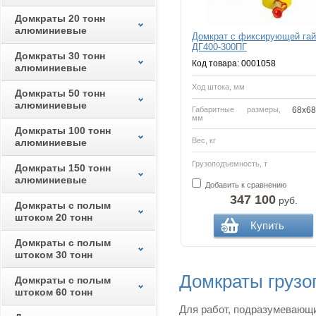
Домкраты 20 тонн
алюминиевые
Домкрат с фиксирующей гай
ДГ400-300ПГ
Домкраты 30 тонн
Код товара: 0001058
алюминиевые
Ход штока, мм
Домкраты 50 тонн
алюминиевые
Габаритные размеры,
68х68
мм
Домкраты 100 тонн
Вес, кг
алюминиевые
Грузоподъемность, т
Домкраты 150 тонн
алюминиевые
Добавить к сравнению
347 100
руб.
Домкраты с полым
штоком 20 тонн
Купить
Домкраты с полым
штоком 30 тонн
Домкраты грузо
Домкраты с полым
штоком 60 тонн
Для работ, подразумевающи