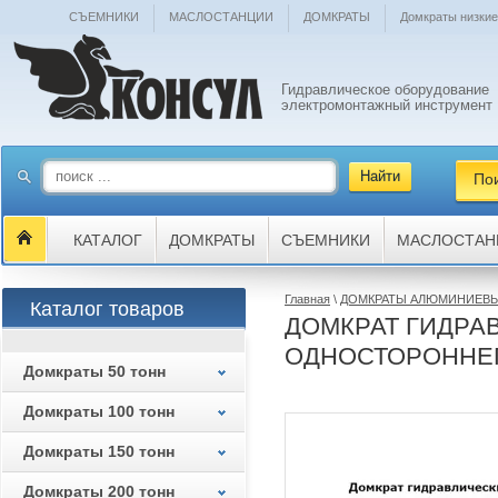
СЪЕМНИКИ
МАСЛОСТАНЦИИ
ДОМКРАТЫ
Домкраты низкие
Гидравлическое оборудование
электромонтажный инструмент
По
КАТАЛОГ
ДОМКРАТЫ
СЪЕМНИКИ
МАСЛОСТАН
Главная
\
ДОМКРАТЫ АЛЮМИНИЕВ
Каталог товаров
ДОМКРАТ ГИДРА
ОДНОСТОРОННЕ
Домкраты 50 тонн
Домкраты 100 тонн
Домкраты 150 тонн
Домкраты 200 тонн