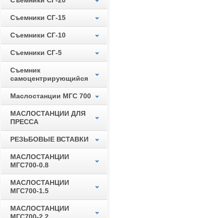
Съемники СГ-20
Съемники СГ-15
Съемники СГ-10
Съемники СГ-5
Съемник
самоцентрирующийся
Маслостанции МГС 700
МАСЛОСТАНЦИИ ДЛЯ
ПРЕССА
РЕЗЬБОВЫЕ ВСТАВКИ
МАСЛОСТАНЦИИ
МГС700-0.8
МАСЛОСТАНЦИИ
МГС700-1.5
МАСЛОСТАНЦИИ
МГС700-2.2