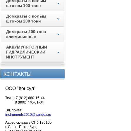
Домкраты с полым
штоком 100 тонн
Домкраты с полым
штоком 200 тонн
Домкраты 200 тонн
алюминиевые
АККУМУЛЯТОРНЫЙ
ГИДРАВЛИЧЕСКИЙ
ИНСТРУМЕНТ
КОНТАКТЫ
ООО "Консул"
Тел.:
+7 (812) 680-16-44
8 (800) 770-01-04
Эл. почта:
instruments2010@yandex.ru
Адрес склада в СПб:
196105
г. Санкт-Петербург,